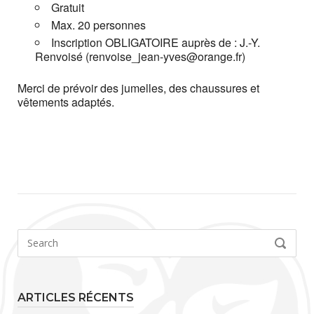
Gratuit
Max. 20 personnes
Inscription OBLIGATOIRE auprès de : J.-Y.
Renvoisé (renvoise_jean-yves@orange.fr)
Merci de prévoir des jumelles, des chaussures et
vêtements adaptés.
Search
SEARCH
for:
ARTICLES RÉCENTS