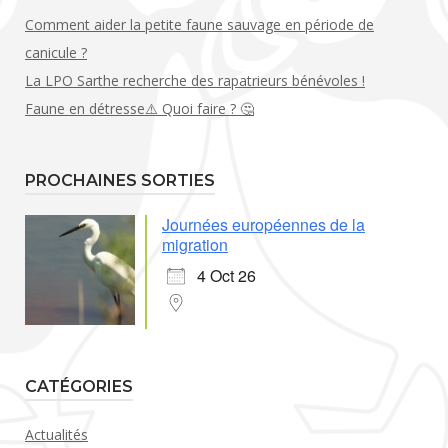
Comment aider la petite faune sauvage en période de
canicule ?
La LPO Sarthe recherche des rapatrieurs bénévoles !
Faune en détresse⚠️ Quoi faire ? 🤔
PROCHAINES SORTIES
Journées européennes de la
migration
4 Oct 26
CATÉGORIES
Actualités