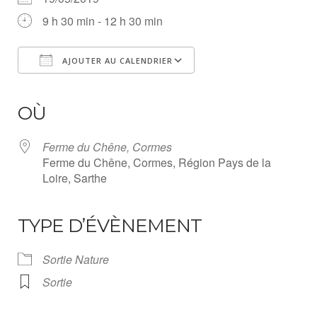
9 h 30 min - 12 h 30 min
AJOUTER AU CALENDRIER
Télécharger ICS
Calendrier Google
iCalendar
Office 365
Outlook Live
OÙ
Ferme du Chêne, Cormes
Ferme du Chêne, Cormes, Région Pays de la
Loire, Sarthe
TYPE D’ÉVÈNEMENT
Sortie Nature
Sortie