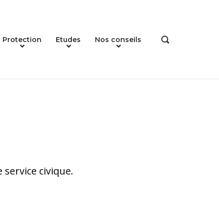
Protection
Etudes
Nos conseils
OPEN
SEARCH
BAR
 service civique.