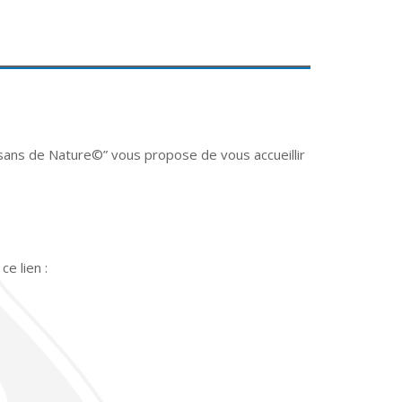
sans de Nature©” vous propose de vous accueillir
e lien :