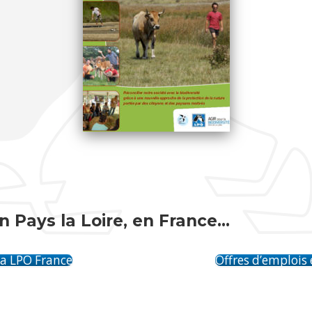
n Pays la Loire, en France…
la LPO France
Offres d’emplois 