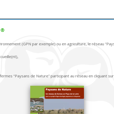
 ®
vironnement (GPN par exemple) ou en agriculture, le réseau “Pay
eille(nt),
fermes “Paysans de Nature” participant au réseau en cliquant sur c