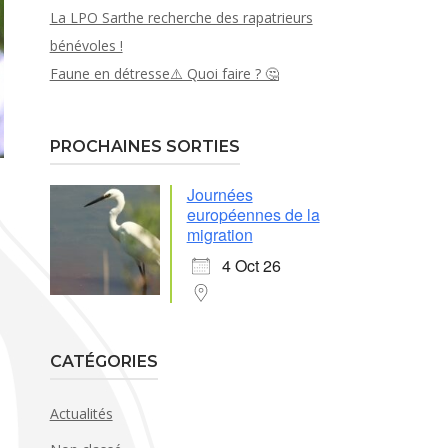
La LPO Sarthe recherche des rapatrieurs
bénévoles !
Faune en détresse⚠️ Quoi faire ? 🤔
PROCHAINES SORTIES
Journées
européennes de la
migration
4 Oct 26
CATÉGORIES
Actualités