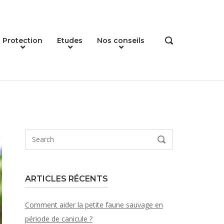
Protection
Etudes
Nos conseils
OPEN
SEARCH
BAR
Search
SEARCH
for:
ARTICLES RÉCENTS
Comment aider la petite faune sauvage en
période de canicule ?