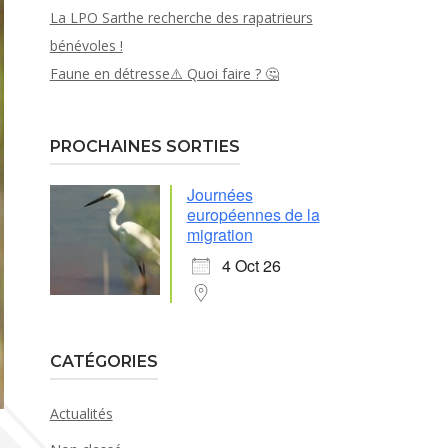
La LPO Sarthe recherche des rapatrieurs
bénévoles !
Faune en détresse⚠️ Quoi faire ? 🤔
PROCHAINES SORTIES
Journées
européennes de la
migration
4 Oct 26
CATÉGORIES
Actualités