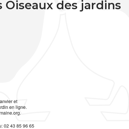
 Oiseaux des jardins
anvier et
rdin en ligne.
maine.org.
u: 02 43 85 96 65