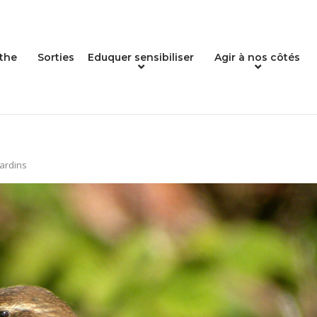
the
Sorties
Eduquer sensibiliser
Agir à nos côtés
ardins