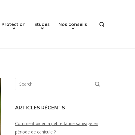
Protection
Etudes
Nos conseils
OPEN
SEARCH
BAR
Search
SEARCH
for:
ARTICLES RÉCENTS
Comment aider la petite faune sauvage en
période de canicule ?