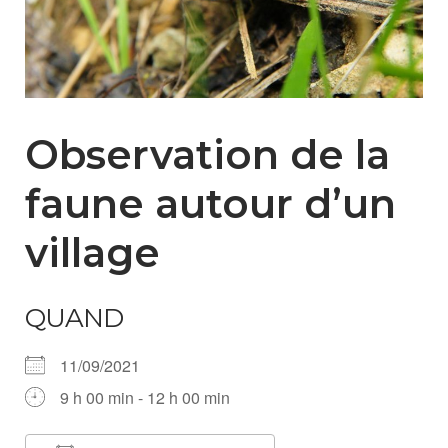
Observation de la
faune autour d’un
village
QUAND
11/09/2021
9 h 00 min - 12 h 00 min