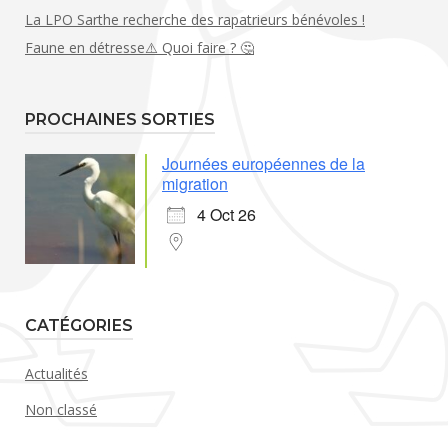
La LPO Sarthe recherche des rapatrieurs bénévoles !
Faune en détresse⚠️ Quoi faire ? 🤔
PROCHAINES SORTIES
Journées européennes de la
migration
4 Oct 26
CATÉGORIES
Actualités
Non classé