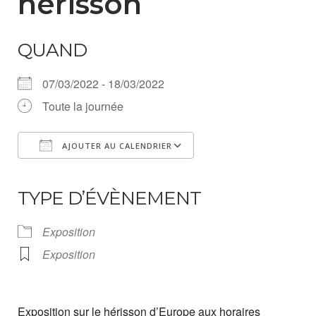
hérisson
QUAND
07/03/2022 - 18/03/2022
Toute la journée
AJOUTER AU CALENDRIER
Télécharger ICS
Calendrier Google
iCalendar
Office 365
Outlook Live
TYPE D’ÉVÈNEMENT
Exposition
Exposition
Exposition sur le hérisson d’Europe aux horaires