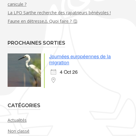
canicule ?
La LPO Sarthe recherche des rapatrieurs bénévoles !
Faune en détresse⚠️ Quoi faire ? 🤔
PROCHAINES SORTIES
Journées européennes de la
migration
4 Oct 26
CATÉGORIES
Actualités
Non classé