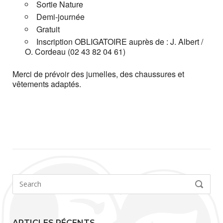
Sortie Nature
Demi-journée
Gratuit
Inscription OBLIGATOIRE auprès de : J. Albert /
O. Cordeau (02 43 82 04 61)
Merci de prévoir des jumelles, des chaussures et
vêtements adaptés.
Search
SEARCH
for:
ARTICLES RÉCENTS