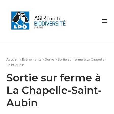
Skip
to
Home
content
Menu
Accueil
>
Évènements
>
Sortie
>
Sortie sur ferme à La Chapelle-
Saint-Aubin
Sortie sur ferme à
La Chapelle-Saint-
Aubin