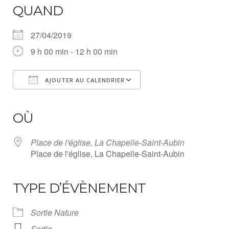
QUAND
27/04/2019
9 h 00 min - 12 h 00 min
AJOUTER AU CALENDRIER
Télécharger ICS
Calendrier Google
iCalendar
Office 365
Outlook Live
OÙ
Place de l'église, La Chapelle-Saint-Aubin
Place de l'église, La Chapelle-Saint-Aubin
TYPE D’ÉVÈNEMENT
Sortie Nature
Sortie