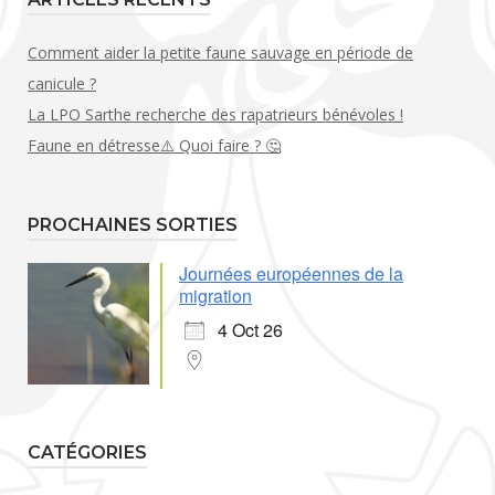
Comment aider la petite faune sauvage en période de
canicule ?
La LPO Sarthe recherche des rapatrieurs bénévoles !
Faune en détresse⚠️ Quoi faire ? 🤔
PROCHAINES SORTIES
Journées européennes de la
migration
4 Oct 26
CATÉGORIES