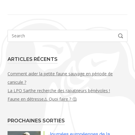
Search
SEARCH
for:
ARTICLES RÉCENTS
Comment aider la petite faune sauvage en période de
canicule ?
La LPO Sarthe recherche des rapatrieurs bénévoles !
Faune en détresse⚠️ Quoi faire ? 🤔
PROCHAINES SORTIES
Journées européennes de la