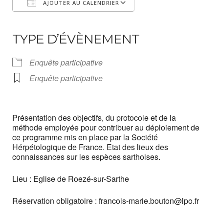
AJOUTER AU CALENDRIER
Télécharger ICS
Calendrier Google
iCalendar
Office 365
Outlook Live
TYPE D’ÉVÈNEMENT
Enquête participative
Enquête participative
Présentation des objectifs, du protocole et de la
méthode employée pour contribuer au déploiement de
ce programme mis en place par la Société
Hérpétologique de France. Etat des lieux des
connaissances sur les espèces sarthoises.
Lieu : Eglise de Roezé-sur-Sarthe
Réservation obligatoire : francois-marie.bouton@lpo.fr