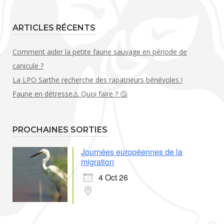
ARTICLES RÉCENTS
Comment aider la petite faune sauvage en période de
canicule ?
La LPO Sarthe recherche des rapatrieurs bénévoles !
Faune en détresse⚠️ Quoi faire ? 🤔
PROCHAINES SORTIES
Journées européennes de la
migration
4 Oct 26