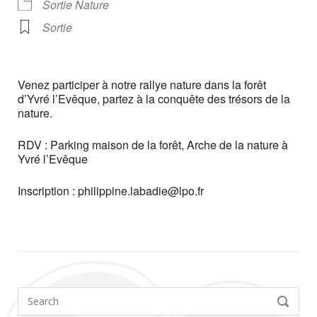
Sortie Nature
Sortie
Venez participer à notre rallye nature dans la forêt
d’Yvré l’Evêque, partez à la conquête des trésors de la
nature.
RDV : Parking maison de la forêt, Arche de la nature à
Yvré l’Evêque
Inscription : philippine.labadie@lpo.fr
Search
SEARCH
for: