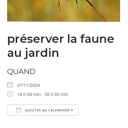
préserver la faune
au jardin
QUAND
07/11/2024
19 h 00 min - 20 h 00 min
AJOUTER AU CALENDRIER
Télécharger ICS
Calendrier Google
iCalendar
Office 365
Outlook Live