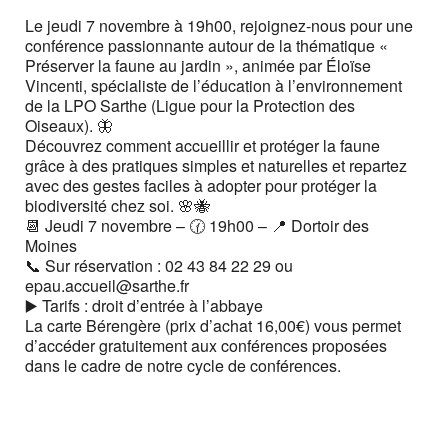
Le jeudi 7 novembre à 19h00, rejoignez-nous pour une
conférence passionnante autour de la thématique «
Préserver la faune au jardin », animée par Éloïse
Vincenti, spécialiste de l’éducation à l’environnement
de la LPO Sarthe (Ligue pour la Protection des
Oiseaux). 🦋
Découvrez comment accueillir et protéger la faune
grâce à des pratiques simples et naturelles et repartez
avec des gestes faciles à adopter pour protéger la
biodiversité chez soi. 🌸🐝
📆 Jeudi 7 novembre – 🕜 19h00 – 📍 Dortoir des
Moines
📞 Sur réservation : 02 43 84 22 29 ou
epau.accueil@sarthe.fr
▶️ Tarifs : droit d’entrée à l’abbaye
La carte Bérengère (prix d’achat 16,00€) vous permet
d’accéder gratuitement aux conférences proposées
dans le cadre de notre cycle de conférences.