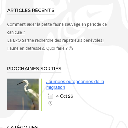
ARTICLES RÉCENTS
Comment aider la petite faune sauvage en période de
canicule ?
La LPO Sarthe recherche des rapatrieurs bénévoles !
Faune en détresse⚠️ Quoi faire ? 🤔
PROCHAINES SORTIES
Journées européennes de la
migration
4 Oct 26
CATÉGORIES