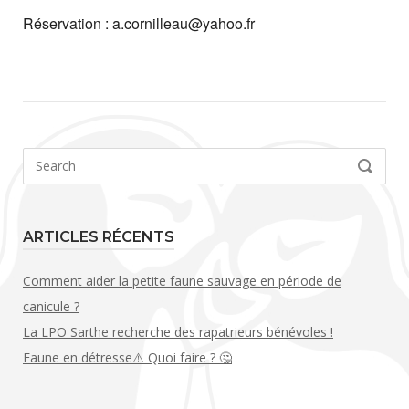
Réservation : a.cornilleau@yahoo.fr
Search
SEARCH
for:
ARTICLES RÉCENTS
Comment aider la petite faune sauvage en période de
canicule ?
La LPO Sarthe recherche des rapatrieurs bénévoles !
Faune en détresse⚠️ Quoi faire ? 🤔