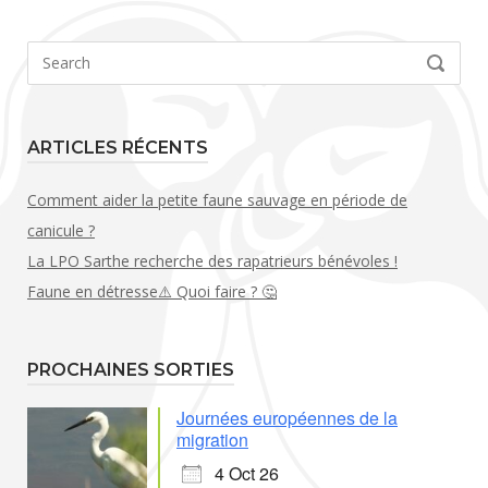
Search
SEARCH
for:
ARTICLES RÉCENTS
Comment aider la petite faune sauvage en période de
canicule ?
La LPO Sarthe recherche des rapatrieurs bénévoles !
Faune en détresse⚠️ Quoi faire ? 🤔
PROCHAINES SORTIES
Journées européennes de la
migration
4 Oct 26