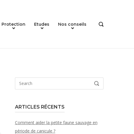
Protection
Etudes
Nos conseils
OPEN
SEARCH
BAR
Search
SEARCH
for:
ARTICLES RÉCENTS
Comment aider la petite faune sauvage en
période de canicule ?