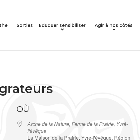
the
Sorties
Eduquer sensibiliser
Agir à nos côtés
grateurs
OÙ
Arche de la Nature, Ferme de la Prairie, Yvré-
l'évêque
La Maison de la Prairie, Yvré-l'évêque, Région