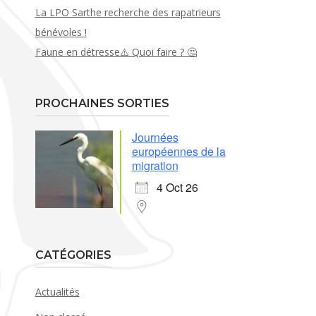
La LPO Sarthe recherche des rapatrieurs
bénévoles !
Faune en détresse⚠️ Quoi faire ? 🤔
PROCHAINES SORTIES
Journées
européennes de la
migration
4 Oct 26
CATÉGORIES
Actualités