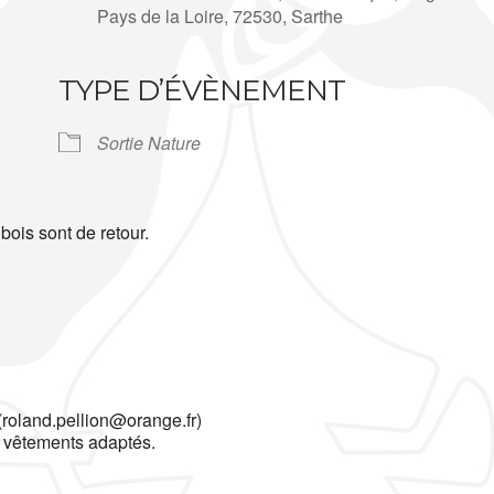
Pays de la Loire, 72530, Sarthe
TYPE D’ÉVÈNEMENT
Sortie Nature
bois sont de retour.
(roland.pellion@orange.fr)
t vêtements adaptés.