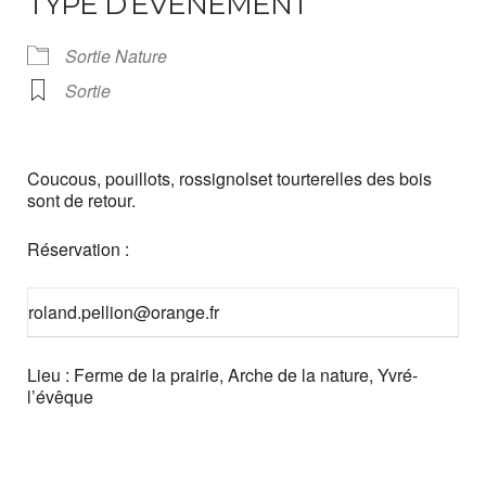
TYPE D’ÉVÈNEMENT
Sortie Nature
Sortie
Coucous, pouillots, rossignolset tourterelles des bois
sont de retour.
Réservation :
roland.pellion@orange.fr
Lieu : Ferme de la prairie, Arche de la nature, Yvré-
l’évêque