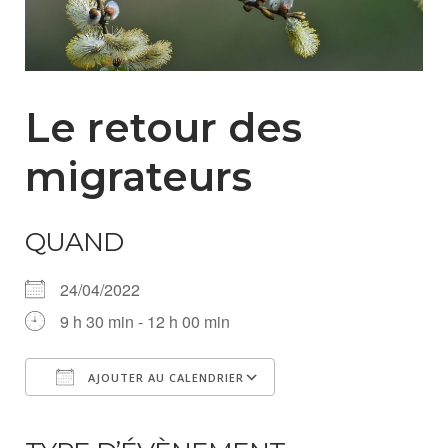
Le retour des
migrateurs
QUAND
24/04/2022
9 h 30 min - 12 h 00 min
AJOUTER AU CALENDRIER
Télécharger ICS
Calendrier Google
iCalendar
Office 365
Outlook Live