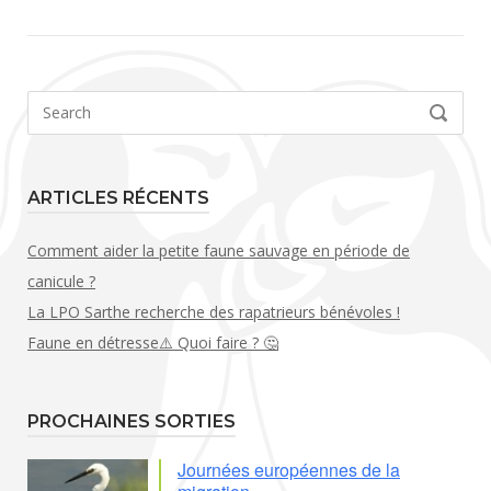
Search
SEARCH
for:
ARTICLES RÉCENTS
Comment aider la petite faune sauvage en période de
canicule ?
La LPO Sarthe recherche des rapatrieurs bénévoles !
Faune en détresse⚠️ Quoi faire ? 🤔
PROCHAINES SORTIES
Journées européennes de la