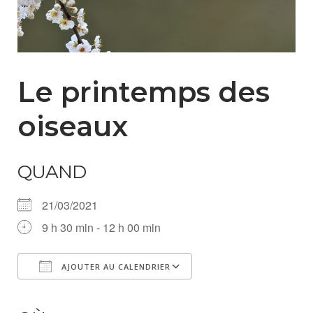
Le printemps des
oiseaux
QUAND
21/03/2021
9 h 30 min - 12 h 00 min
AJOUTER AU CALENDRIER
Télécharger ICS
Calendrier Google
iCalendar
Office 365
Outlook Live