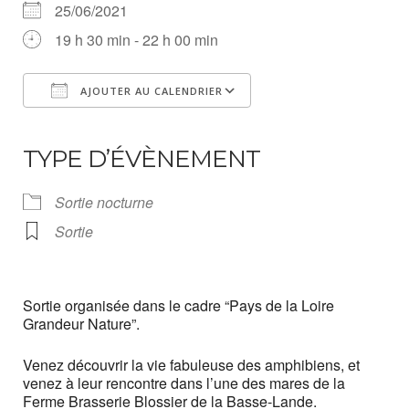
25/06/2021
19 h 30 min - 22 h 00 min
AJOUTER AU CALENDRIER
Télécharger ICS
Calendrier Google
iCalendar
Office 365
Outlook Live
TYPE D’ÉVÈNEMENT
Sortie nocturne
Sortie
Sortie organisée dans le cadre “Pays de la Loire
Grandeur Nature”.
Venez découvrir la vie fabuleuse des amphibiens, et
venez à leur rencontre dans l’une des mares de la
Ferme Brasserie Blossier de la Basse-Lande.