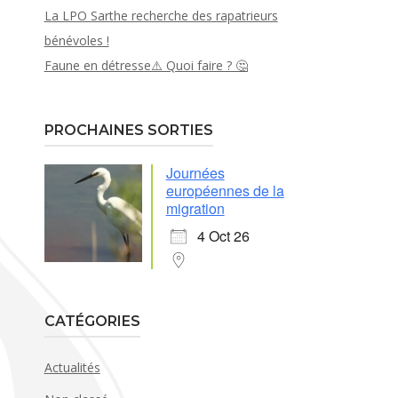
La LPO Sarthe recherche des rapatrieurs
bénévoles !
Faune en détresse⚠️ Quoi faire ? 🤔
PROCHAINES SORTIES
Journées
européennes de la
migration
4 Oct 26
CATÉGORIES
Actualités