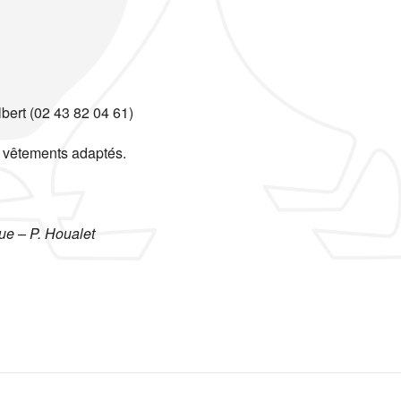
bert (02 43 82 04 61)
t vêtements adaptés.
ue – P. Houalet