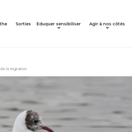
the
Sorties
Eduquer sensibiliser
Agir à nos côtés
e la migration