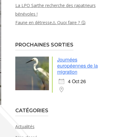
La LPO Sarthe recherche des rapatrieurs
bénévoles !
Faune en détresse⚠️ Quoi faire ? 🤔
PROCHAINES SORTIES
Journées
européennes de la
migration
4 Oct 26
CATÉGORIES
Actualités