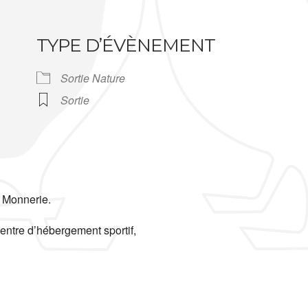
TYPE D’ÉVÈNEMENT
Sortie Nature
Sortie
a Monnerie.
centre d’hébergement sportif,