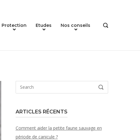
Protection
Etudes
Nos conseils
OPEN
SEARCH
BAR
Search
SEARCH
for:
ARTICLES RÉCENTS
Comment aider la petite faune sauvage en
période de canicule ?