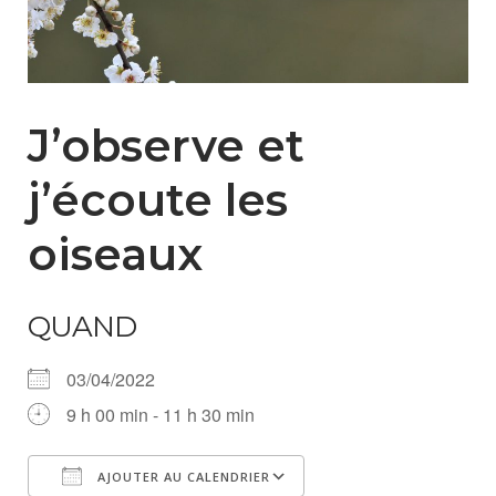
J’observe et
j’écoute les
oiseaux
QUAND
03/04/2022
9 h 00 min - 11 h 30 min
AJOUTER AU CALENDRIER