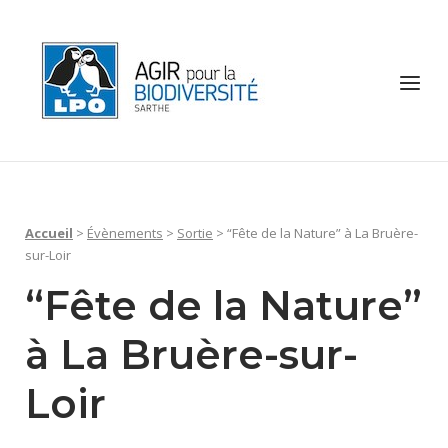
Skip
to
Home
content
Menu
Accueil
>
Évènements
>
Sortie
>
“Fête de la Nature” à La Bruère-
sur-Loir
“Fête de la Nature”
à La Bruère-sur-
Loir