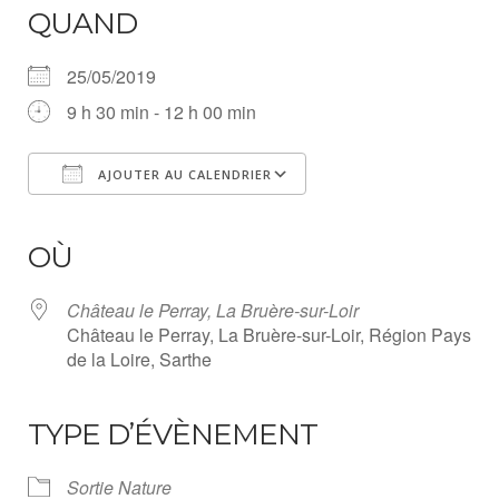
QUAND
25/05/2019
9 h 30 min - 12 h 00 min
AJOUTER AU CALENDRIER
Télécharger ICS
Calendrier Google
iCalendar
Office 365
Outlook Live
OÙ
Château le Perray, La Bruère-sur-Loir
Château le Perray, La Bruère-sur-Loir, Région Pays
de la Loire, Sarthe
TYPE D’ÉVÈNEMENT
Sortie Nature