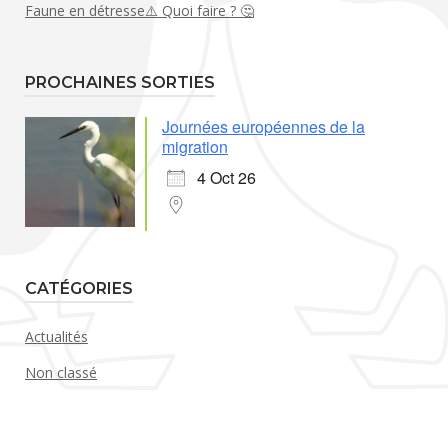
Faune en détresse⚠️ Quoi faire ? 🤔
PROCHAINES SORTIES
Journées européennes de la
migration
4 Oct 26
CATÉGORIES
Actualités
Non classé