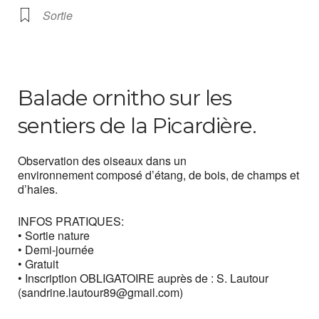
Sortie
Balade ornitho sur les
sentiers de la Picardière.
Observation des oiseaux dans un
environnement composé d’étang, de bois, de champs et
d’haies.
INFOS PRATIQUES:
• Sortie nature
• Demi-journée
• Gratuit
• Inscription OBLIGATOIRE auprès de : S. Lautour
(sandrine.lautour89@gmail.com)