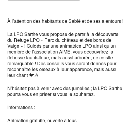
Télécharger ICS
Calendrier Google
iCalendar
Office 365
Outlook Live
À l’attention des habitants de Sablé et de ses alentours !
La LPO Sarthe vous propose de partir à la découverte
du Refuge LPO « Parc du château et des bords de
Vaige » ! Guidés par une animatrice LPO ainsi qu’un
membre de l’association AIME, vous découvrirez la
richesse faunistique, mais aussi arborée, de ce site
remarquable ! Des conseils vous seront donnés pour
reconnaître les oiseaux à leur apparence, mais aussi
leur chant 🐦🎶
N’hésitez pas à venir avec des jumelles ; la LPO Sarthe
pourra vous en prêter si vous le souhaitez.
Informations :
Animation gratuite, ouverte à tous