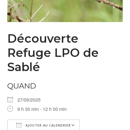
Découverte
Refuge LPO de
Sablé
QUAND
27/09/2025
9 h 30 min - 12 h 00 min
AJOUTER AU CALENDRIER