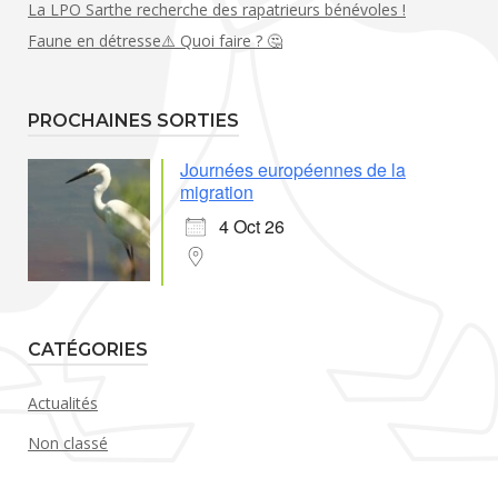
La LPO Sarthe recherche des rapatrieurs bénévoles !
Faune en détresse⚠️ Quoi faire ? 🤔
PROCHAINES SORTIES
Journées européennes de la
migration
4 Oct 26
CATÉGORIES
Actualités
Non classé