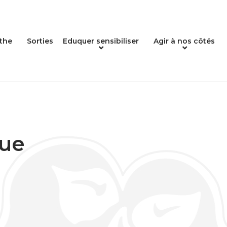
the
Sorties
Eduquer sensibiliser
Agir à nos côtés
que