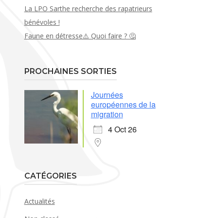
La LPO Sarthe recherche des rapatrieurs
bénévoles !
Faune en détresse⚠️ Quoi faire ? 🤔
PROCHAINES SORTIES
Journées
européennes de la
migration
4 Oct 26
CATÉGORIES
Actualités