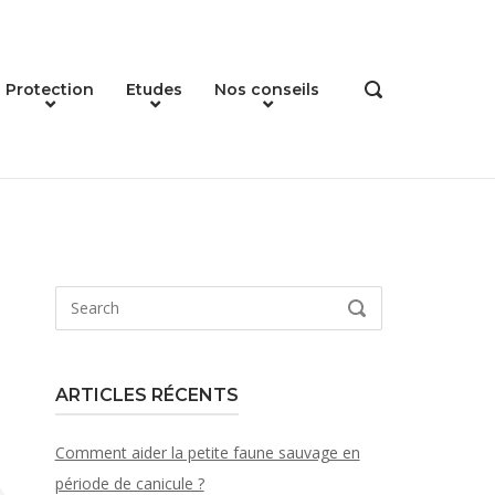
Protection
Etudes
Nos conseils
OPEN
SEARCH
BAR
Search
SEARCH
for:
ARTICLES RÉCENTS
Comment aider la petite faune sauvage en
période de canicule ?