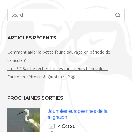
Search
SEARCH
for:
ARTICLES RÉCENTS
Comment aider la petite faune sauvage en période de
canicule ?
La LPO Sarthe recherche des rapatrieurs bénévoles !
Faune en détresse⚠️ Quoi faire ? 🤔
PROCHAINES SORTIES
Journées européennes de la
migration
4 Oct 26