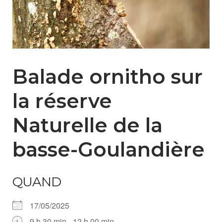
Balade ornitho sur
la réserve
Naturelle de la
basse-Goulandière
QUAND
17/05/2025
9 h 30 min - 12 h 00 min