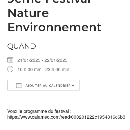
Nature
Environnement
QUAND
21/01/2023 - 22/01/2023
10 h 00 min - 23 h 00 min
AJOUTER AU CALENDRIER
Télécharger ICS
Calendrier Google
iCalendar
Office 365
Outlook Live
Voici le programme du festival :
https://www.calameo.com/read/003201222c1954816c6b3