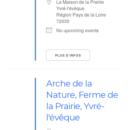
La Maison de la Prairie
Yvré-l'évêque
Région Pays de la Loire
72530
No upcoming events
PLUS D’INFOS
Arche de la
Nature, Ferme de
la Prairie, Yvré-
l'évêque