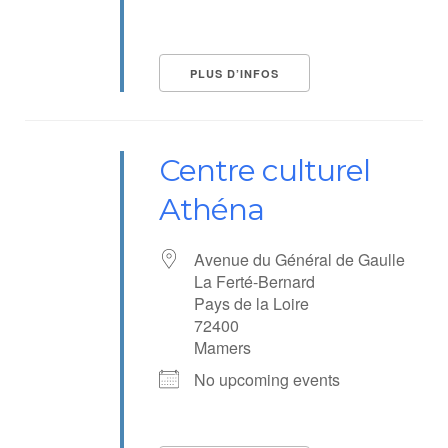
PLUS D’INFOS
Centre culturel
Athéna
Avenue du Général de Gaulle
La Ferté-Bernard
Pays de la Loire
72400
Mamers
No upcoming events