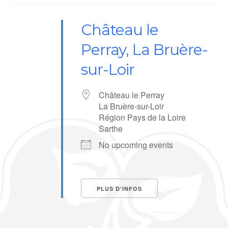
Château le
Perray, La Bruère-
sur-Loir
Château le Perray
La Bruère-sur-Loir
Région Pays de la Loire
Sarthe
No upcoming events
PLUS D’INFOS