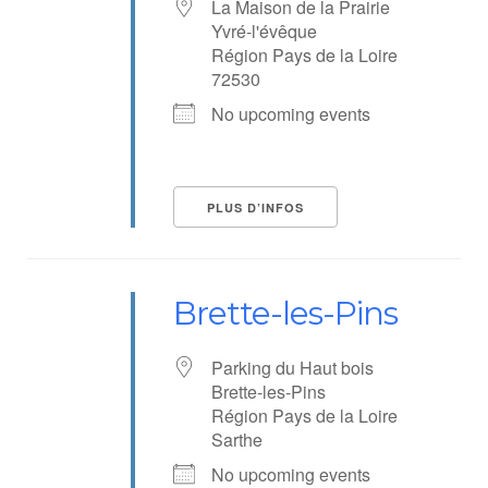
La Maison de la Prairie
Yvré-l'évêque
Région Pays de la Loire
72530
No upcoming events
PLUS D’INFOS
Brette-les-Pins
Parking du Haut bois
Brette-les-Pins
Région Pays de la Loire
Sarthe
No upcoming events