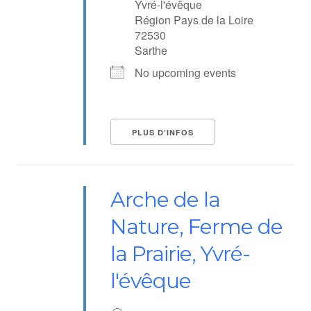
Yvré-l'évêque
Région Pays de la Loire
72530
Sarthe
No upcoming events
PLUS D’INFOS
Arche de la
Nature, Ferme de
la Prairie, Yvré-
l'évêque