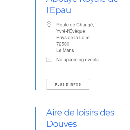
l'Epau
Route de Changé,
Yvré-l'Évêque
Pays de la Loire
72530
Le Mans
No upcoming events
PLUS D’INFOS
Aire de loisirs des
Douves