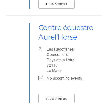
PLUS D’INFOS
Centre équestre
Aurel'Horse
Les Ragotteries
Courcemont
Pays de la Loire
72110
Le Mans
No upcoming events
PLUS D’INFOS